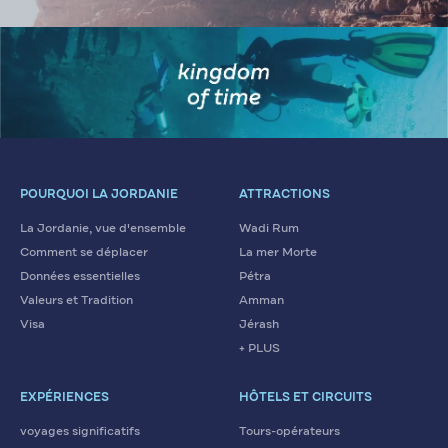
POURQUOI LA JORDANIE
ATTRACTIONS
La Jordanie, vue d'ensemble
Wadi Rum
Comment se déplacer
La mer Morte
Données essentielles
Pétra
Valeurs et Tradition
Amman
Visa
Jérash
+ PLUS
EXPÉRIENCES
HÔTELS ET CIRCUITS
voyages significatifs
Tours-opérateurs