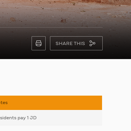
SHARE THIS
tes
sidents pay 1 JD