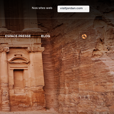
Nos sites web
visitjordan.com
ESPACE PRESSE
BLOG