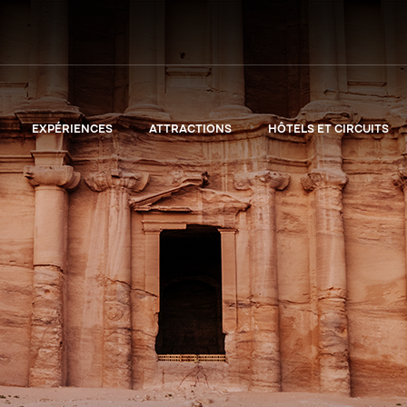
EXPÉRIENCES
ATTRACTIONS
HÔTELS ET CIRCUITS