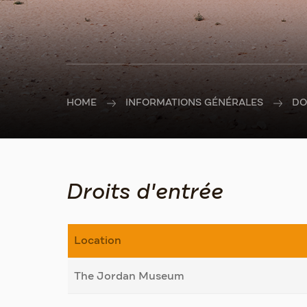
HOME
INFORMATIONS GÉNÉRALES
DO
Droits d'entrée
Location
The Jordan Museum