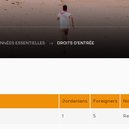
NNÉES ESSENTIELLES
DROITS D'ENTRÉE
Jordanians
Foreigners
No
1
5
Re