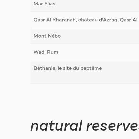
Mar Elias
Qasr Al Kharanah, château d'Azraq, Qasr A
Mont Nébo
Wadi Rum
Béthanie, le site du baptême
natural reserve