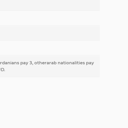
rdanians pay 3, otherarab nationalities pay
JD.