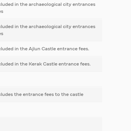
cluded in the archaeological city entrances
es
cluded in the archaeological city entrances
es
cluded in the Ajlun Castle entrance fees.
cluded in the Kerak Castle entrance fees.
cludes the entrance fees to the castle