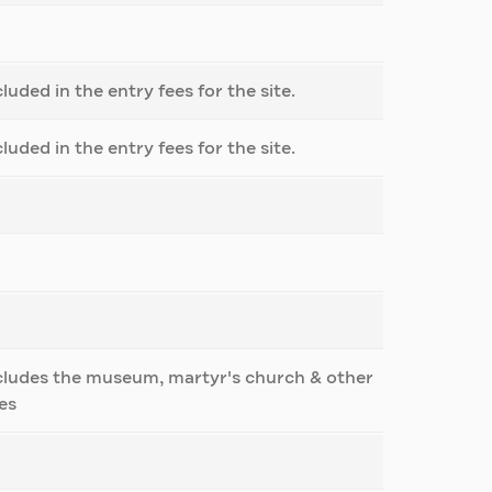
cluded in the entry fees for the site.
cluded in the entry fees for the site.
cludes the museum, martyr's church & other
tes