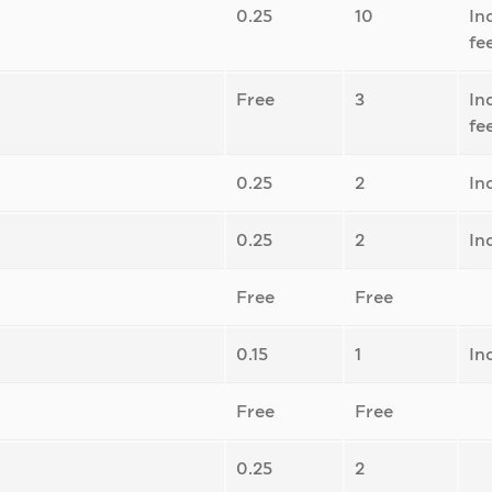
0.25
10
In
fe
Free
3
In
fe
0.25
2
In
0.25
2
In
Free
Free
0.15
1
In
Free
Free
0.25
2