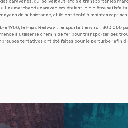
des caravanes, qui servait autrefois à transporter les ma
is. Les marchands caravaniers étaient loin d'être satisfait
oyens de subsistance, et ils ont tenté à maintes reprises 
 1908, le Hijaz Railway transportait environ 300 000 pass
mencé à utiliser le chemin de fer pour transporter des trou
reuses tentatives ont été faites pour le perturber afin d'