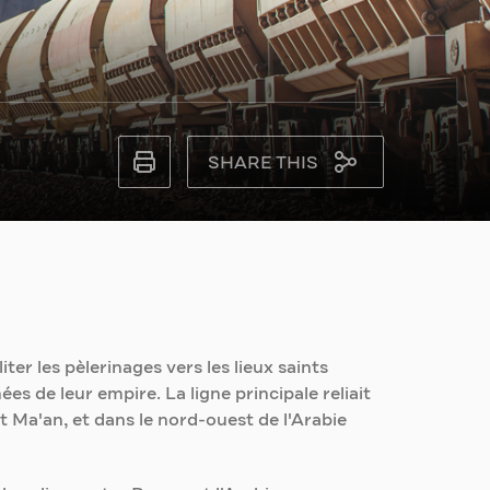
SHARE THIS
er les pèlerinages vers les lieux saints
s de leur empire. La ligne principale reliait
 Ma'an, et dans le nord-ouest de l'Arabie