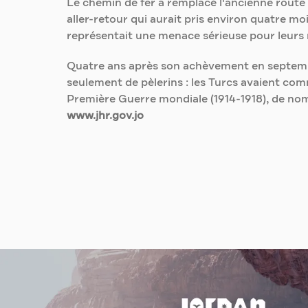
Le chemin de fer a remplacé l'ancienne route 
aller-retour qui aurait pris environ quatre mo
représentait une menace sérieuse pour leurs m
Quatre ans après son achèvement en septembre
seulement de pèlerins : les Turcs avaient com
Première Guerre mondiale (1914-1918), de nomb
www.jhr.gov.jo