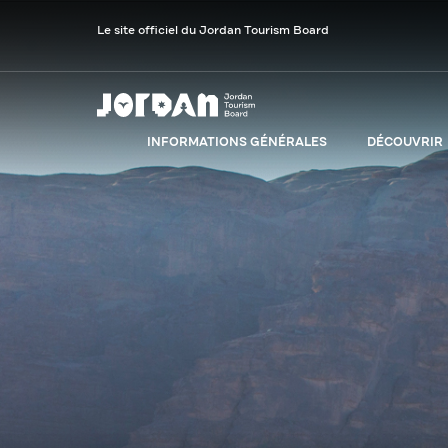
Le site officiel du Jordan Tourism Board
INFORMATIONS GÉNÉRALES
DÉCOUVRIR