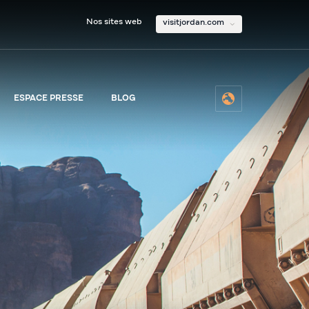
Nos sites web
visitjordan.com
ESPACE PRESSE
BLOG