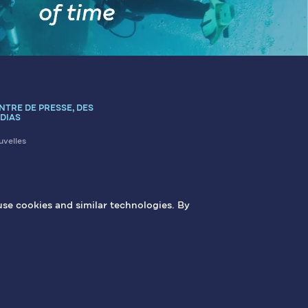
NTRE DE PRESSE, DES
DIAS
velles
icles
us contacter
erie
use cookies and similar technologies. By