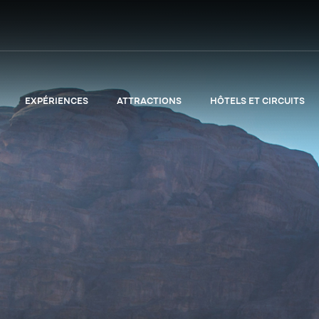
EXPÉRIENCES
ATTRACTIONS
HÔTELS ET CIRCUITS