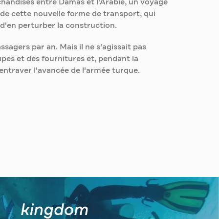
rchandises entre Damas et l'Arabie, un voyage
s de cette nouvelle forme de transport, qui
d'en perturber la construction.
agers par an. Mais il ne s'agissait pas
pes et des fournitures et, pendant la
entraver l'avancée de l'armée turque.