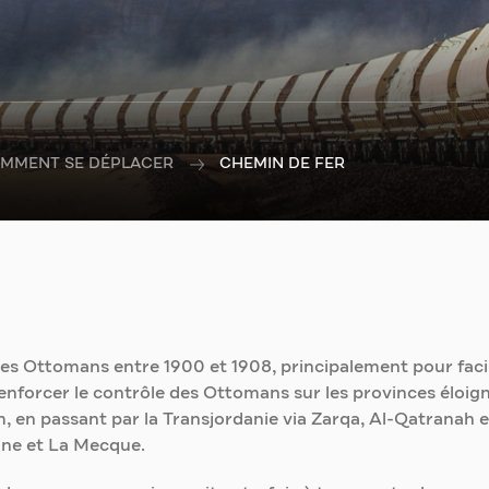
MMENT SE DÉPLACER
CHEMIN DE FER
les Ottomans entre 1900 et 1908, principalement pour facilit
nforcer le contrôle des Ottomans sur les provinces éloignée
 en passant par la Transjordanie via Zarqa, Al-Qatranah et
dine et La Mecque.