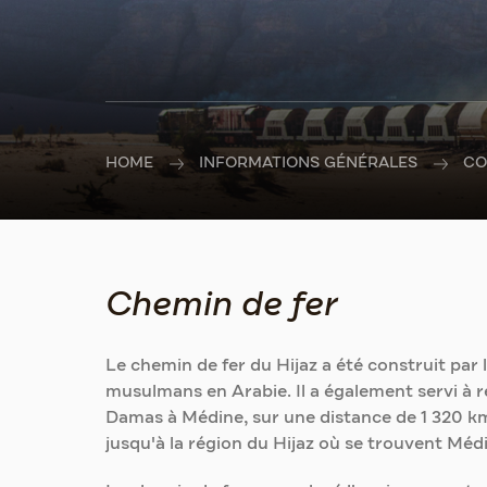
HOME
INFORMATIONS GÉNÉRALES
CO
Chemin de fer
Le chemin de fer du Hijaz a été construit par 
musulmans en Arabie. Il a également servi à re
Damas à Médine, sur une distance de 1 320 km,
jusqu'à la région du Hijaz où se trouvent Mé