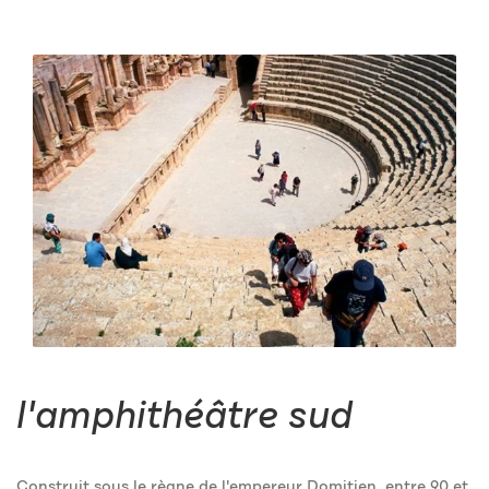
l'amphithéâtre sud
Construit sous le règne de l'empereur Domitien, entre 90 et