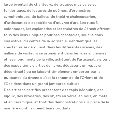
large éventail de chanteurs, de troupes musicales et
folkloriques, de lectures de poèmes, d'orchestres
symphoniques, de ballets, de théâtre shakespearien,
d'artisanat et d'expositions d'œuvres d'art. Les rues à
colonnades, les esplanades et les théâtres de Jérash offrent
tous des lieux uniques pour ces spectacles, sous le doux
ciel estival du centre de la Jordanie. Pendant que les
spectacles se déroulent dans les différentes arènes, des
milliers de visiteurs se promènent dans les rues anciennes
et les monuments de la ville, achètent de l'artisanat, visitent
des expositions d'art et de livres, dégustent un repas en
décontracté ou se laissent simplement emporter par la
puissance du drame qu’est la rencontre de l'Orient et de
l'Occident dans un grand jamboree culturel.
Des artisans certifiés présentent des tapis bédouins, des
bijoux, des broderies, des objets en verre, en bois, en métal
et en céramique, et font des démonstrations sur place de la
manière dont ils créent leurs produits.