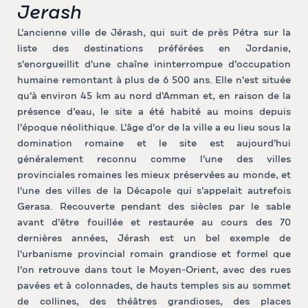
Jerash
L'ancienne ville de Jérash, qui suit de près Pétra sur la
liste des destinations préférées en Jordanie,
s'enorgueillit d'une chaîne ininterrompue d'occupation
humaine remontant à plus de 6 500 ans. Elle n'est située
qu'à environ 45 km au nord d'Amman et, en raison de la
présence d’eau, le site a été habité au moins depuis
l'époque néolithique. L'âge d'or de la ville a eu lieu sous la
domination romaine et le site est aujourd'hui
généralement reconnu comme l'une des villes
provinciales romaines les mieux préservées au monde, et
l'une des villes de la Décapole qui s'appelait autrefois
Gerasa. Recouverte pendant des siècles par le sable
avant d'être fouillée et restaurée au cours des 70
dernières années, Jérash est un bel exemple de
l'urbanisme provincial romain grandiose et formel que
l'on retrouve dans tout le Moyen-Orient, avec des rues
pavées et à colonnades, de hauts temples sis au sommet
de collines, des théâtres grandioses, des places