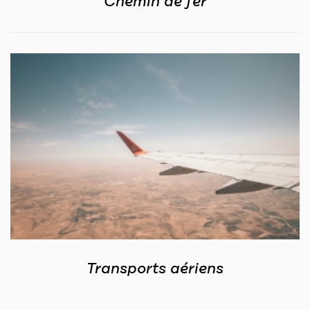
Chemin de fer
Transports aériens