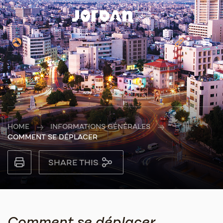
HOME
INFORMATIONS GÉNÉRALES
COMMENT SE DÉPLACER
SHARE THIS
Comment se déplacer