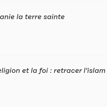
anie la terre sainte
eligion et la foi : retracer l'isla