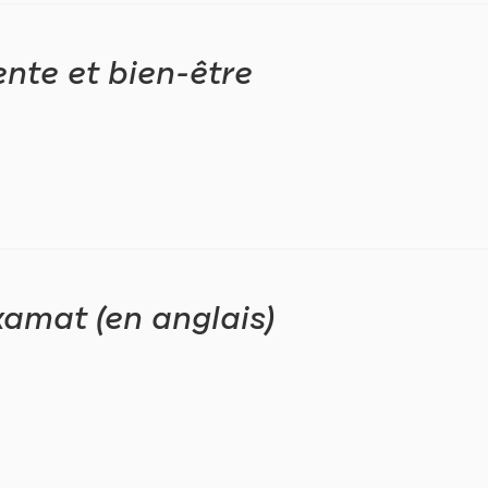
nte et bien-être
amat (en anglais)