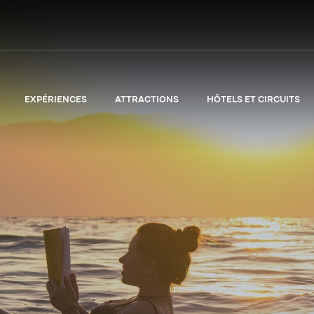
EXPÉRIENCES
ATTRACTIONS
HÔTELS ET CIRCUITS