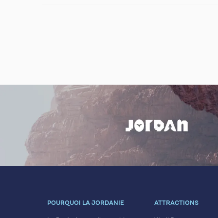
POURQUOI LA JORDANIE
ATTRACTIONS