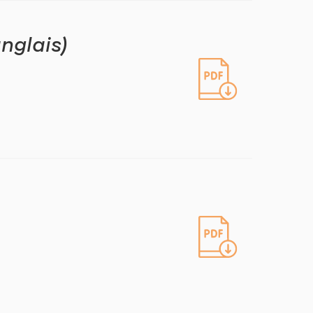
nglais)