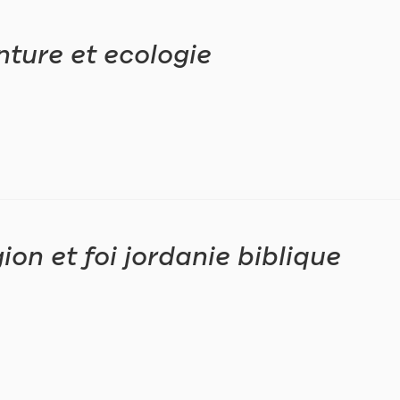
nture et ecologie
gion et foi jordanie biblique